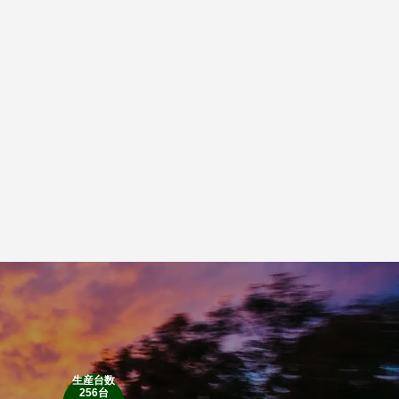
生産台数
256台