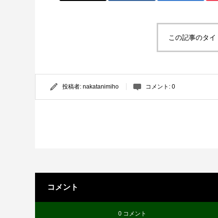
この記事のタイ
投稿者:
nakatanimiho
コメント:
0
コメント
0 コメント