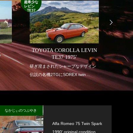
1952’INDIAN
超希少な
RM
レビン
TE37
TOYOTA COROLLA LEVIN
式
INDI
TE37 1975′
り
研ぎ澄まされたシャープなデザイン
1950年
伝説の名機2TGにSOREX twin
アメリ
carburetor
も華や
垂涎の幻の一台
インデ
送り出
なかじぃのつぶやき
Alfa Romeo 75 Twin Spark
1990′ original condition