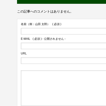
この記事へのコメントはありません。
名前（例：山田 太郎）
( 必須 )
E-MAIL
( 必須 ) - 公開されません -
URL