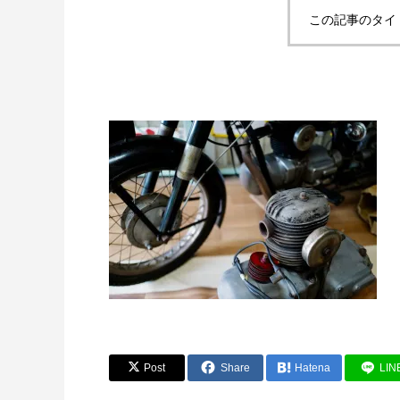
この記事のタイ
Post
Share
Hatena
LIN