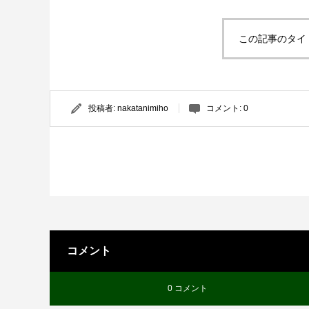
この記事のタイ
投稿者:
nakatanimiho
コメント:
0
コメント
0 コメント