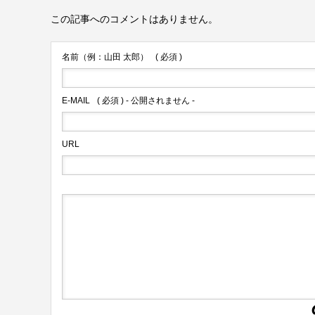
この記事へのコメントはありません。
名前（例：山田 太郎）
( 必須 )
E-MAIL
( 必須 ) - 公開されません -
URL