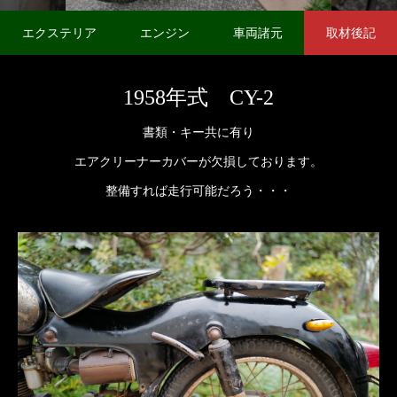
1958’
エクステリア
エンジン
車両諸元
取材後記
1958年式 CY-2
書類・キー共に有り
エアクリーナーカバーが欠損しております。
整備すれば走行可能だろう・・・