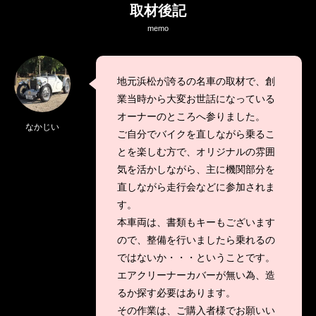
取材後記
memo
地元浜松が誇るの名車の取材で、創
業当時から大変お世話になっている
オーナーのところへ参りました。
なかじい
ご自分でバイクを直しながら乗るこ
とを楽しむ方で、オリジナルの雰囲
気を活かしながら、主に機関部分を
直しながら走行会などに参加されま
す。
本車両は、書類もキーもございます
ので、整備を行いましたら乗れるの
ではないか・・・ということです。
エアクリーナーカバーが無い為、造
るか探す必要はあります。
その作業は、ご購入者様でお願いい