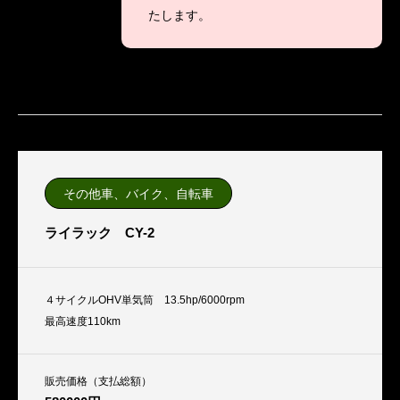
たします。
その他車、バイク、自転車
ライラック CY-2
４サイクルOHV単気筒 13.5hp/6000rpm
最高速度110km
販売価格（支払総額）