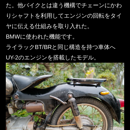
た。他バイクとは違う機構でチェーンにかわ
りシャフトを利用してエンジンの回転をタイ
ヤに伝える仕組みを取り入れた。
BMWに使われた機能です。
ライラックBT/BRと同じ構造を持つ車体へ
UY-2のエンジンを搭載したモデル。