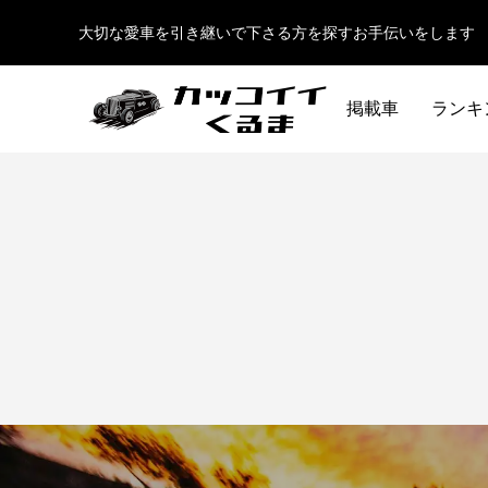
大切な愛車を引き継いで下さる方を探すお手伝いをします
掲載車
ランキ
イギリス車
ドイツ車
ENGLAND
GERMANY