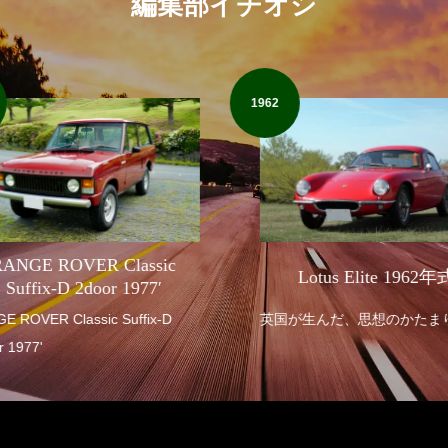
編集部イチオシ
1962
ANGE ROVER Classic
Lotus Elite 1962年
Suffix-D 2door 1977′
R Classic Suffix-D
英国が生んだ、思想のかたま
 1977'