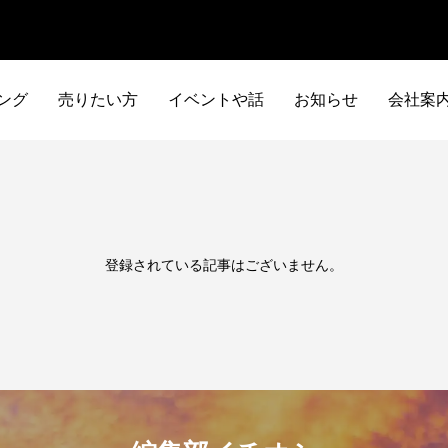
ング
売りたい方
イベントや話
お知らせ
会社案
登録されている記事はございません。
イタリア車
アメリカ車
ILTALIA
AMERICA