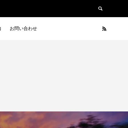
内
お問い合わせ
日本車
フランス車
JAPAN
FRANCE