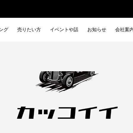
ング
売りたい方
イベントや話
お知らせ
会社案
イタリア車
アメリカ車
ILTALIA
AMERICA