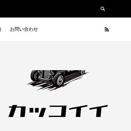
内
お問い合わせ
日本車
フランス車
JAPAN
FRANCE