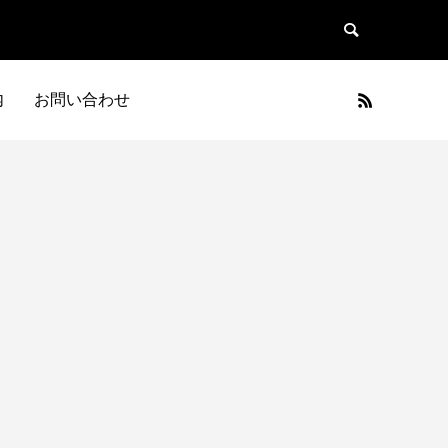
内
お問い合わせ
日本車
フランス車
JAPAN
FRANCE