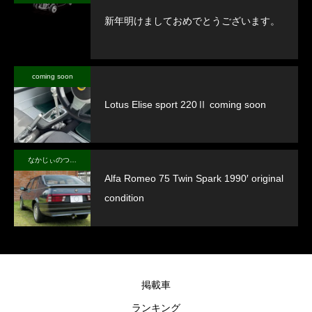
新年明けましておめでとうございます。
coming soon
Lotus Elise sport 220Ⅱ coming soon
なかじぃのつぶやき
Alfa Romeo 75 Twin Spark 1990′ original
condition
掲載車
ランキング