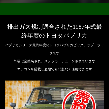
排出ガス規制適合された1987年式最
終年度のトヨタパブリカ
パブリカシリーズ最終年度のトヨタパブリカピックアップトラッ
クです
外装は全塗装され、ステッカーチューンされています
エアコンを搭載し夏場でも問題なく使用できます