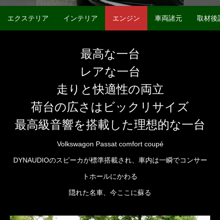
4WD
エクステリア
インテリア
エンジン
車両諸元
取材後
最高な一台
レアな一台
走りと快適性の両立
荷台の広さはビックリサイズ
最高級音響を搭載した理想的な一台
Volkswagon Passat comfort coupé
DYNAUDIOのスピーカが標準搭載され、車内は一瞬でコンサー
トホールにかわる
隠れた名車、今ここに蘇る