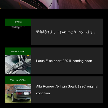
未分類
新年明けましておめでとうございます。
coming soon
Lotus Elise sport 220Ⅱ coming soon
なかじぃのつぶやき
Alfa Romeo 75 Twin Spark 1990′ original
condition