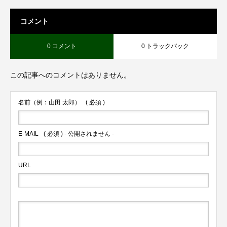
コメント
0 コメント
0 トラックバック
この記事へのコメントはありません。
名前（例：山田 太郎）
( 必須 )
E-MAIL
( 必須 ) - 公開されません -
URL