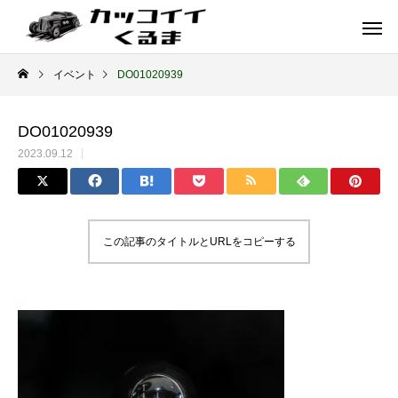
イベント
DO01020939
DO01020939
2023.09.12
この記事のタイトルとURLをコピーする
イギリス車
ドイツ車
ENGLAND
GERMANY