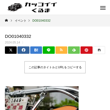
イベント
DO01040332
DO01040332
2024.05.14
この記事のタイトルとURLをコピーする
イギリス車
ドイツ車
ENGLAND
GERMANY