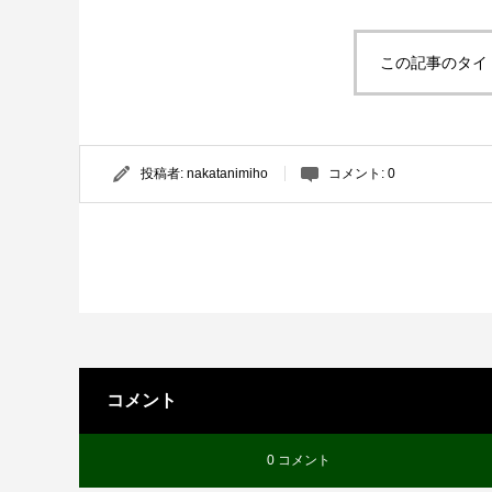
この記事のタイ
投稿者:
nakatanimiho
コメント:
0
コメント
0 コメント