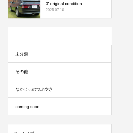
0′ original condition
2025.07.10
カテゴリー
未分類
その他
なかじぃのつぶやき
coming soon