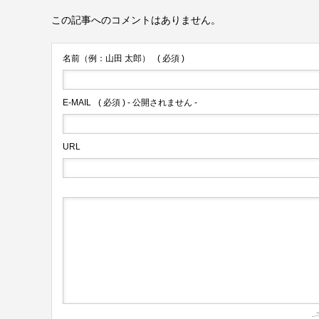
この記事へのコメントはありません。
名前（例：山田 太郎）
( 必須 )
E-MAIL
( 必須 ) - 公開されません -
URL