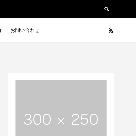
内
お問い合わせ
日本車
フランス車
JAPAN
FRANCE