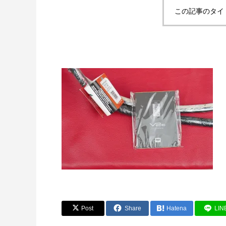
この記事のタイ
Post
Share
Hatena
LIN