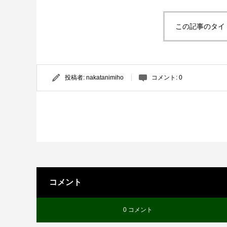
この記事のタイ
投稿者:
nakatanimiho
コメント:
0
コメント
0 コメント