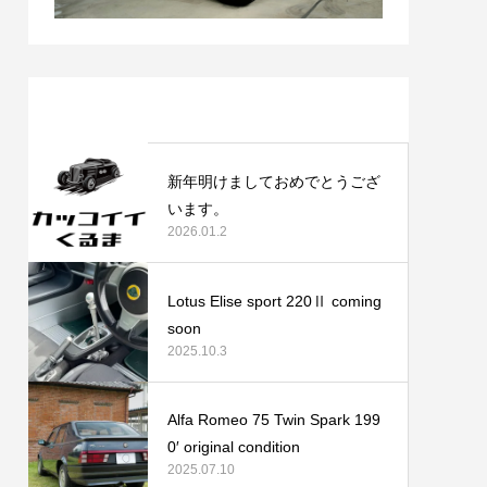
最近の記事
新年明けましておめでとうござ
います。
2026.01.2
Lotus Elise sport 220Ⅱ coming
soon
2025.10.3
Alfa Romeo 75 Twin Spark 199
0′ original condition
2025.07.10