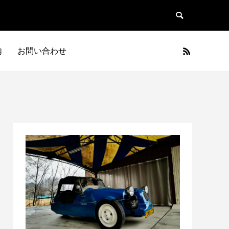
内
お問い合わせ
日本車
フランス車
JAPAN
FRANCE