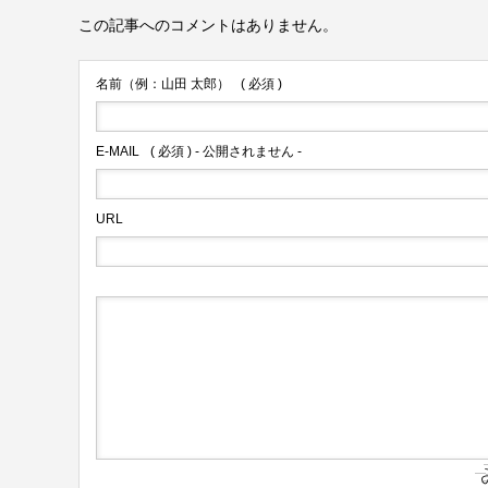
この記事へのコメントはありません。
名前（例：山田 太郎）
( 必須 )
E-MAIL
( 必須 ) - 公開されません -
URL