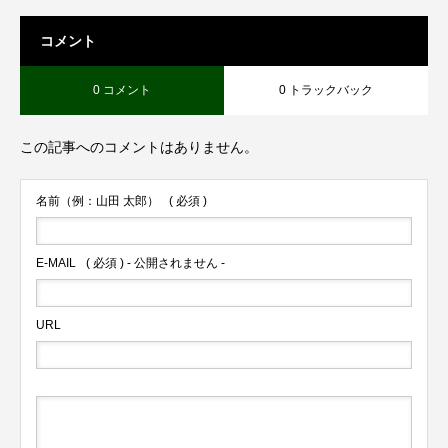
コメント
0 コメント
0 トラックバック
この記事へのコメントはありません。
名前（例：山田 太郎）
( 必須 )
E-MAIL
( 必須 ) - 公開されません -
URL