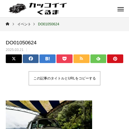
イベント
DO01050624
DO01050624
2025.03.21
この記事のタイトルとURLをコピーする
イギリス車
ドイツ車
ENGLAND
GERMANY