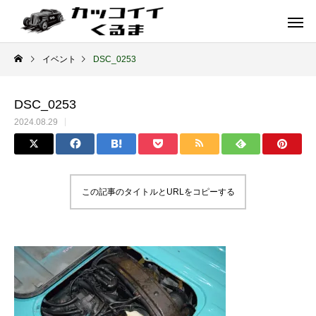
イベント
DSC_0253
DSC_0253
2024.08.29
この記事のタイトルとURLをコピーする
イギリス車
ドイツ車
ENGLAND
GERMANY