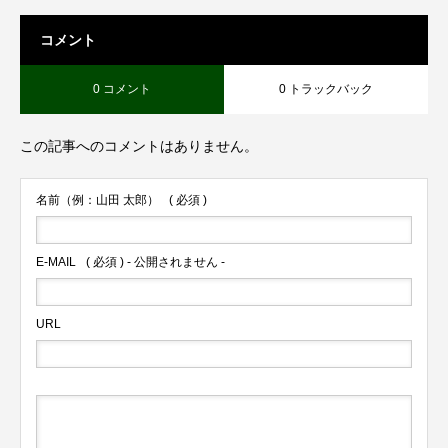
コメント
0 コメント
0 トラックバック
この記事へのコメントはありません。
名前（例：山田 太郎）
( 必須 )
E-MAIL
( 必須 ) - 公開されません -
URL