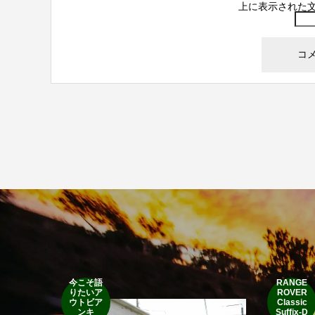
上に表示された
今こそ語
RANGE
りたいア
ROVER
ウトビア
Classic
ンキ
Suffix-D