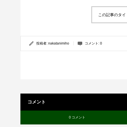
この記事のタイ
投稿者:
nakatanimiho
コメント:
0
コメント
0 コメント