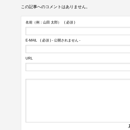
この記事へのコメントはありません。
名前（例：山田 太郎）
( 必須 )
E-MAIL
( 必須 ) - 公開されません -
URL