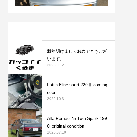
最近の記事
新年明けましておめでとうござ
います。
2026.01.2
Lotus Elise sport 220Ⅱ coming
soon
2025.10.3
Alfa Romeo 75 Twin Spark 199
0′ original condition
2025.07.10