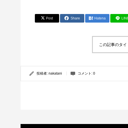
Post
Share
Hatena
LIN
この記事のタイ
投稿者:
nakatani
コメント:
0