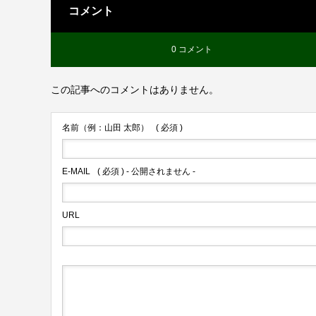
コメント
0 コメント
この記事へのコメントはありません。
名前（例：山田 太郎）
( 必須 )
E-MAIL
( 必須 ) - 公開されません -
URL