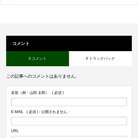
コメント
0 コメント
0 トラックバック
この記事へのコメントはありません。
名前（例：山田 太郎）
( 必須 )
E-MAIL
( 必須 ) - 公開されません -
URL