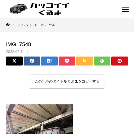
イベント
IMG_7548
IMG_7548
2025.06.11
この記事のタイトルとURLをコピーする
イギリス車
ドイツ車
ENGLAND
GERMANY