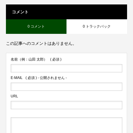
コメント
0 コメント
0 トラックバック
この記事へのコメントはありません。
名前（例：山田 太郎）
( 必須 )
E-MAIL
( 必須 ) - 公開されません -
URL