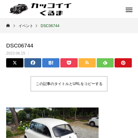
イベント
DSC06744
DSC06744
2023.06.15
この記事のタイトルとURLをコピーする
イギリス車
ドイツ車
ENGLAND
GERMANY