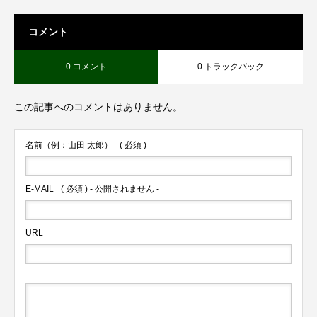
コメント
0 コメント
0 トラックバック
この記事へのコメントはありません。
名前（例：山田 太郎）
( 必須 )
E-MAIL
( 必須 ) - 公開されません -
URL