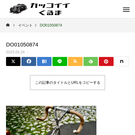
イベント
DO01050874
DO01050874
2025.05.24
この記事のタイトルとURLをコピーする
イギリス車
ドイツ車
ENGLAND
GERMANY