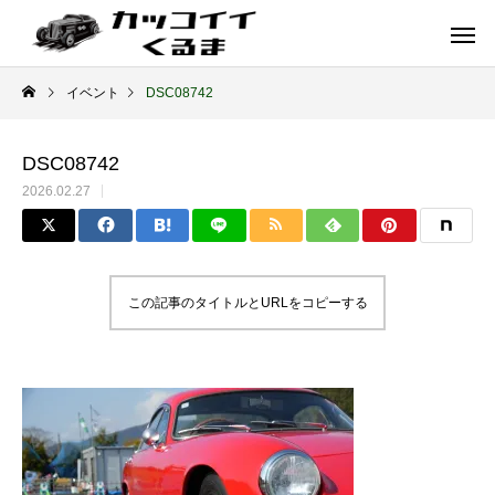
イベント
DSC08742
DSC08742
2026.02.27
この記事のタイトルとURLをコピーする
イギリス車
ドイツ車
ENGLAND
GERMANY