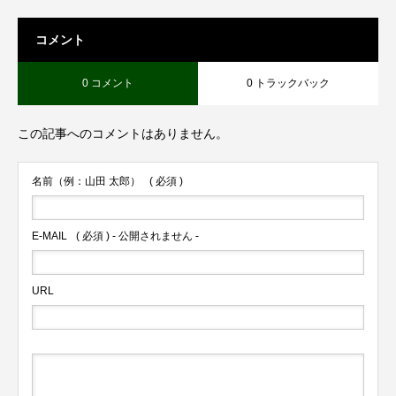
コメント
0 コメント
0 トラックバック
この記事へのコメントはありません。
名前（例：山田 太郎）
( 必須 )
E-MAIL
( 必須 ) - 公開されません -
URL