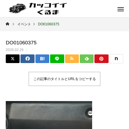
イベント
DO01060375
DO01060375
2026.02.26
この記事のタイトルとURLをコピーする
イギリス車
ドイツ車
ENGLAND
GERMANY