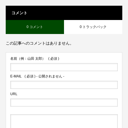
コメント
0 コメント
0 トラックバック
この記事へのコメントはありません。
名前（例：山田 太郎）
( 必須 )
E-MAIL
( 必須 ) - 公開されません -
URL