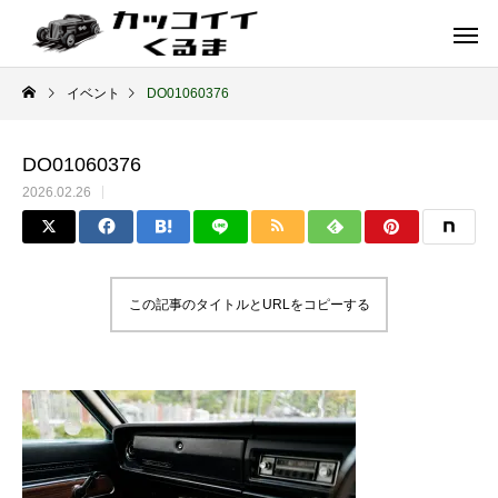
イベント
DO01060376
DO01060376
2026.02.26
この記事のタイトルとURLをコピーする
イギリス車
ドイツ車
ENGLAND
GERMANY