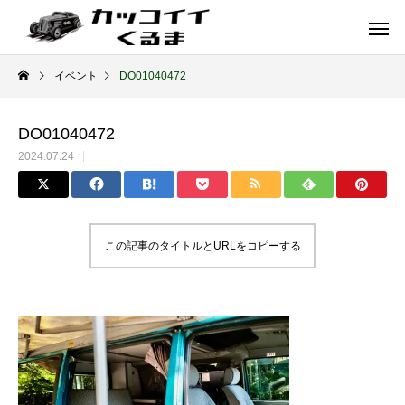
イベント
DO01040472
DO01040472
2024.07.24
この記事のタイトルとURLをコピーする
イギリス車
ドイツ車
ENGLAND
GERMANY