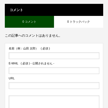
コメント
0 コメント
0 トラックバック
この記事へのコメントはありません。
名前（例：山田 太郎）
( 必須 )
E-MAIL
( 必須 ) - 公開されません -
URL