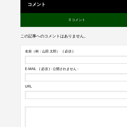
コメント
0 コメント
この記事へのコメントはありません。
名前（例：山田 太郎）
( 必須 )
E-MAIL
( 必須 ) - 公開されません -
URL