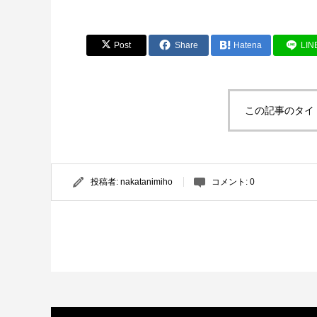
Post
Share
Hatena
LIN
この記事のタイ
投稿者:
nakatanimiho
コメント:
0