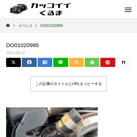
イベント
DO01020995
DO01020995
2023.09.12
この記事のタイトルとURLをコピーする
イギリス車
ドイツ車
ENGLAND
GERMANY