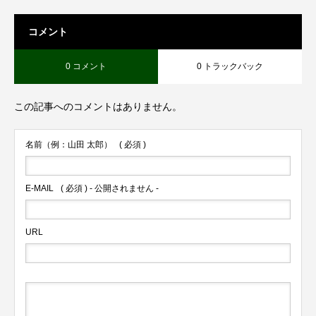
コメント
0 コメント
0 トラックバック
この記事へのコメントはありません。
名前（例：山田 太郎）
( 必須 )
E-MAIL
( 必須 ) - 公開されません -
URL