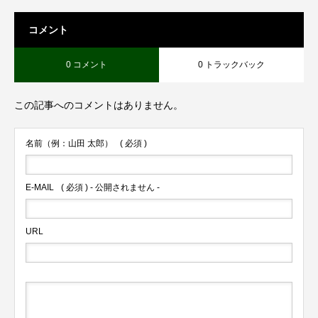
コメント
0 コメント
0 トラックバック
この記事へのコメントはありません。
名前（例：山田 太郎）
( 必須 )
E-MAIL
( 必須 ) - 公開されません -
URL