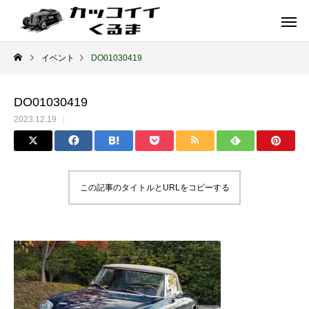
イベント
DO01030419
DO01030419
2023.12.19
この記事のタイトルとURLをコピーする
イギリス車
ドイツ車
ENGLAND
GERMANY