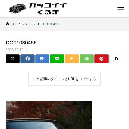
イベント
DO01030456
DO01030456
2023.12.19
この記事のタイトルとURLをコピーする
イギリス車
ドイツ車
ENGLAND
GERMANY