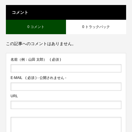
コメント
0 コメント
0 トラックバック
この記事へのコメントはありません。
名前（例：山田 太郎）
( 必須 )
E-MAIL
( 必須 ) - 公開されません -
URL