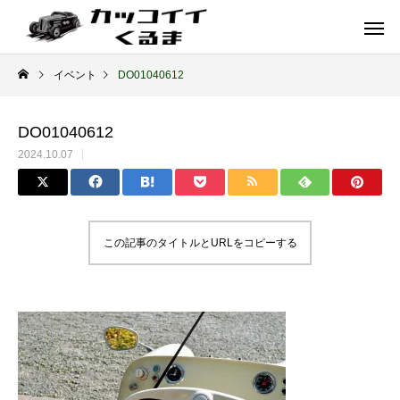
イベント
DO01040612
DO01040612
2024.10.07
この記事のタイトルとURLをコピーする
イギリス車
ドイツ車
ENGLAND
GERMANY