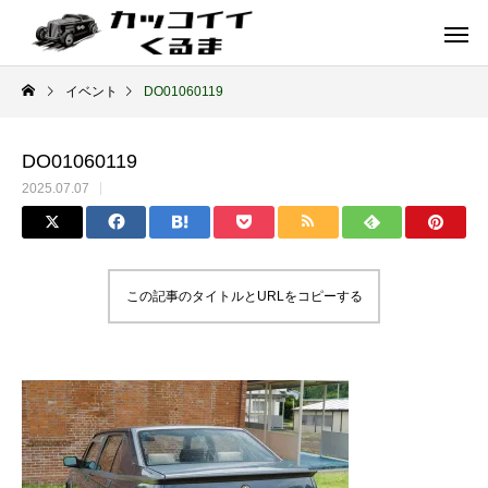
イベント
DO01060119
DO01060119
2025.07.07
この記事のタイトルとURLをコピーする
イギリス車
ドイツ車
ENGLAND
GERMANY