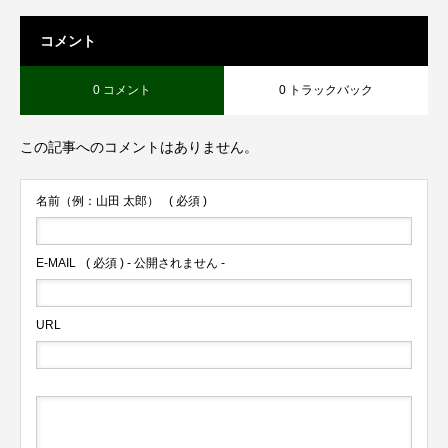
コメント
0 コメント
0 トラックバック
この記事へのコメントはありません。
名前（例：山田 太郎）
( 必須 )
E-MAIL
( 必須 ) - 公開されません -
URL