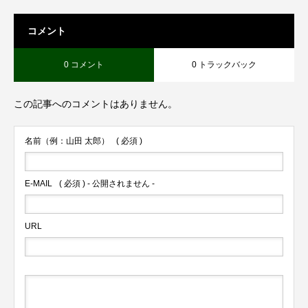
コメント
0 コメント
0 トラックバック
この記事へのコメントはありません。
名前（例：山田 太郎）
( 必須 )
E-MAIL
( 必須 ) - 公開されません -
URL