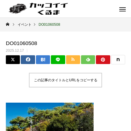
イベント
DO01060508
DO01060508
2025.12.17
この記事のタイトルとURLをコピーする
イギリス車
ドイツ車
ENGLAND
GERMANY