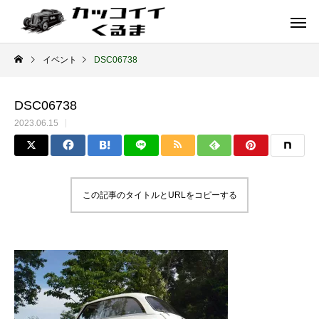
イベント
DSC06738
DSC06738
2023.06.15
この記事のタイトルとURLをコピーする
イギリス車
ドイツ車
ENGLAND
GERMANY