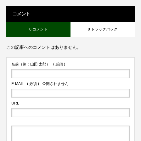
コメント
0 コメント
0 トラックバック
この記事へのコメントはありません。
名前（例：山田 太郎）
( 必須 )
E-MAIL
( 必須 ) - 公開されません -
URL