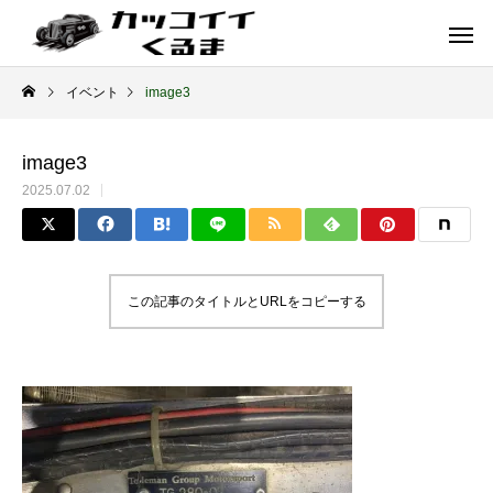
イベント
image3
image3
2025.07.02
この記事のタイトルとURLをコピーする
イギリス車
ドイツ車
ENGLAND
GERMANY