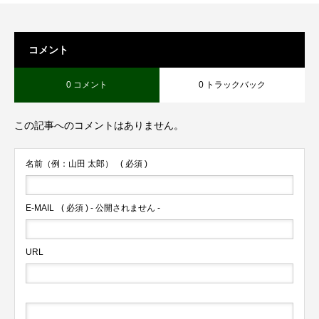
コメント
0 コメント
0 トラックバック
この記事へのコメントはありません。
名前（例：山田 太郎）
( 必須 )
E-MAIL
( 必須 ) - 公開されません -
URL