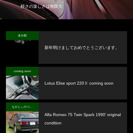
軽さの楽しさは無限大
未分類
新年明けましておめでとうございます。
coming soon
Lotus Elise sport 220Ⅱ coming soon
なかじぃのつぶやき
Alfa Romeo 75 Twin Spark 1990′ original
condition