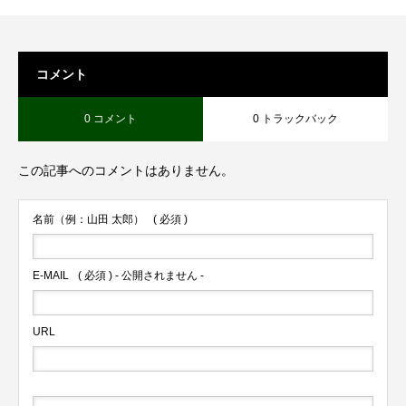
コメント
0 コメント
0 トラックバック
この記事へのコメントはありません。
名前（例：山田 太郎）
( 必須 )
E-MAIL
( 必須 ) - 公開されません -
URL