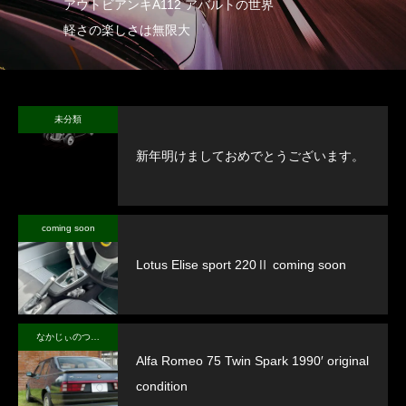
アウトビアンキA112 アバルトの世界
軽さの楽しさは無限大
未分類
新年明けましておめでとうございます。
coming soon
Lotus Elise sport 220Ⅱ coming soon
なかじぃのつぶやき
Alfa Romeo 75 Twin Spark 1990′ original
condition