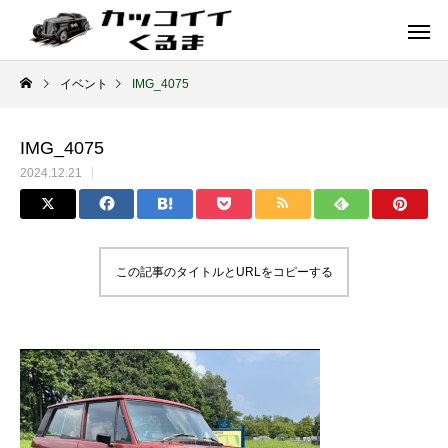
イベント
IMG_4075
IMG_4075
2024.12.21
この記事のタイトルとURLをコピーする
イギリス車
ドイツ車
ENGLAND
GERMANY