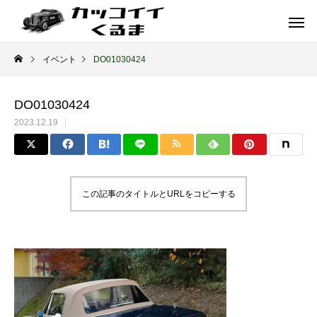
イベント
DO01030424
DO01030424
2023.12.19
この記事のタイトルとURLをコピーする
イギリス車
ドイツ車
ENGLAND
GERMANY