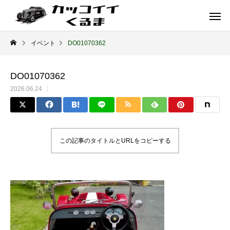
イベント
DO01070362
DO01070362
2026.06.24
この記事のタイトルとURLをコピーする
イギリス車
ドイツ車
ENGLAND
GERMANY