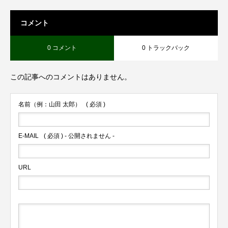
コメント
0 コメント
0 トラックバック
この記事へのコメントはありません。
名前（例：山田 太郎）
( 必須 )
E-MAIL
( 必須 ) - 公開されません -
URL