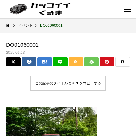
イベント
DO01060001
DO01060001
2025.06.13
この記事のタイトルとURLをコピーする
イギリス車
ドイツ車
ENGLAND
GERMANY