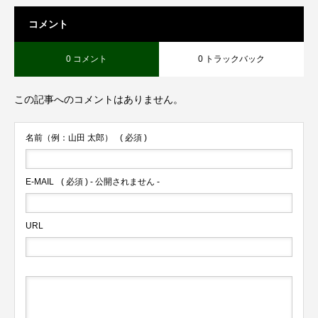
コメント
0 コメント
0 トラックバック
この記事へのコメントはありません。
名前（例：山田 太郎）
( 必須 )
E-MAIL
( 必須 ) - 公開されません -
URL