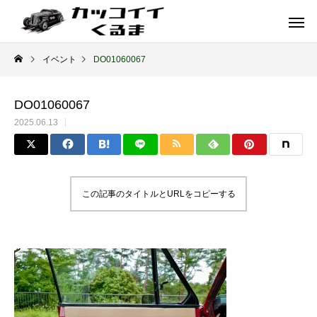
イベント
DO01060067
DO01060067
2025.06.13
この記事のタイトルとURLをコピーする
イギリス車
ドイツ車
ENGLAND
GERMANY