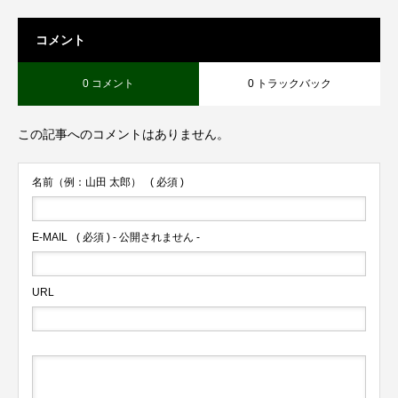
コメント
0 コメント
0 トラックバック
この記事へのコメントはありません。
名前（例：山田 太郎）
( 必須 )
E-MAIL
( 必須 ) - 公開されません -
URL