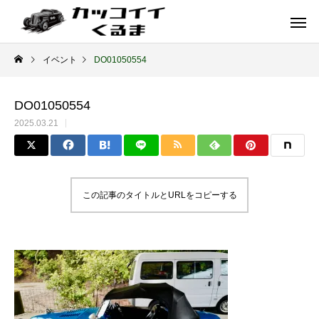
イベント
DO01050554
DO01050554
2025.03.21
この記事のタイトルとURLをコピーする
イギリス車
ドイツ車
ENGLAND
GERMANY