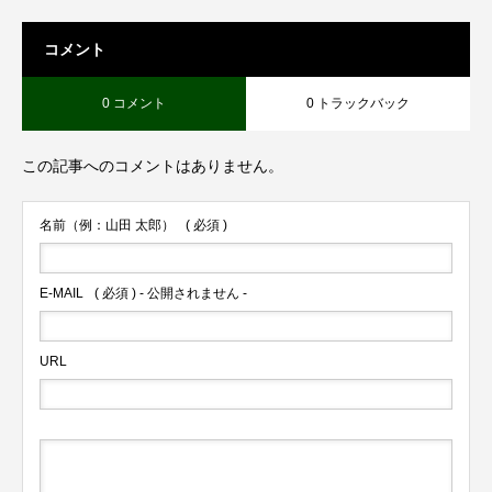
コメント
0 コメント
0 トラックバック
この記事へのコメントはありません。
名前（例：山田 太郎）
( 必須 )
E-MAIL
( 必須 ) - 公開されません -
URL