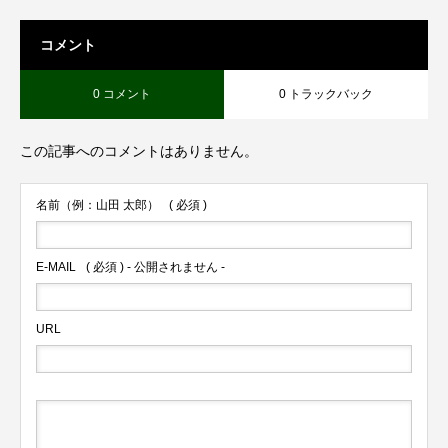
コメント
0 コメント
0 トラックバック
この記事へのコメントはありません。
名前（例：山田 太郎）
( 必須 )
E-MAIL
( 必須 ) - 公開されません -
URL