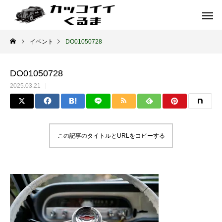
イベント
DO01050728
DO01050728
2025.03.21
この記事のタイトルとURLをコピーする
イギリス車
ドイツ車
ENGLAND
GERMANY