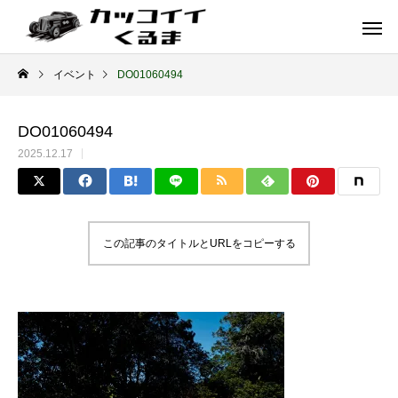
イベント
DO01060494
DO01060494
2025.12.17
この記事のタイトルとURLをコピーする
イギリス車
ドイツ車
ENGLAND
GERMANY