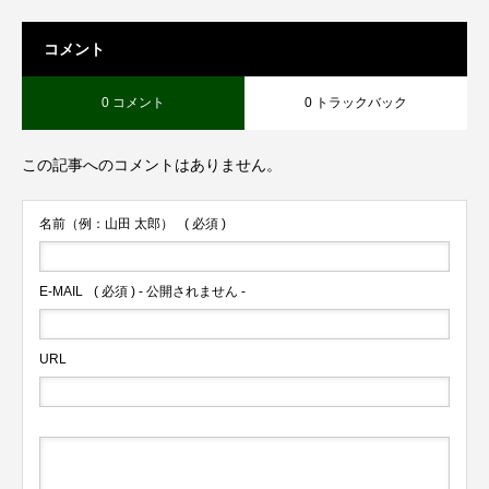
コメント
0 コメント
0 トラックバック
この記事へのコメントはありません。
名前（例：山田 太郎）
( 必須 )
E-MAIL
( 必須 ) - 公開されません -
URL