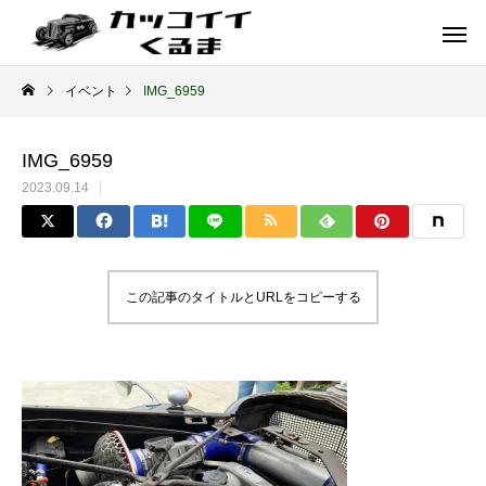
イベント
IMG_6959
IMG_6959
2023.09.14
この記事のタイトルとURLをコピーする
イギリス車
ドイツ車
ENGLAND
GERMANY