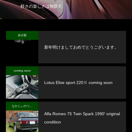
軽さの楽しさは無限大
未分類
新年明けましておめでとうございます。
coming soon
Lotus Elise sport 220Ⅱ coming soon
なかじぃのつぶやき
Alfa Romeo 75 Twin Spark 1990′ original
condition