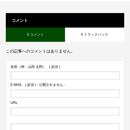
コメント
0 コメント
0 トラックバック
この記事へのコメントはありません。
名前（例：山田 太郎）
( 必須 )
E-MAIL
( 必須 ) - 公開されません -
URL