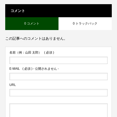
コメント
0 コメント
0 トラックバック
この記事へのコメントはありません。
名前（例：山田 太郎）
( 必須 )
E-MAIL
( 必須 ) - 公開されません -
URL