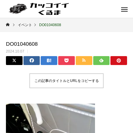
イベント
DO01040608
DO01040608
2024.10.07
この記事のタイトルとURLをコピーする
イギリス車
ドイツ車
ENGLAND
GERMANY