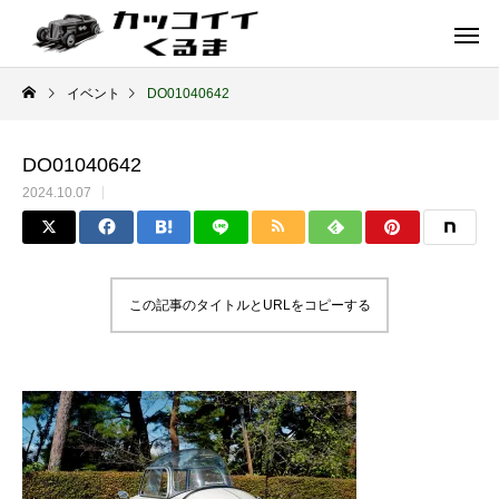
イベント
DO01040642
DO01040642
2024.10.07
この記事のタイトルとURLをコピーする
イギリス車
ドイツ車
ENGLAND
GERMANY