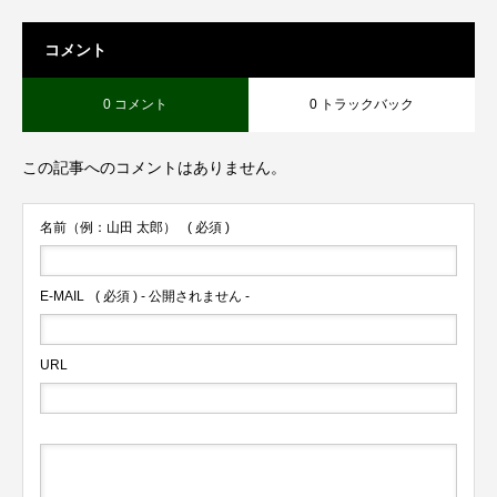
コメント
0 コメント
0 トラックバック
この記事へのコメントはありません。
名前（例：山田 太郎）
( 必須 )
E-MAIL
( 必須 ) - 公開されません -
URL