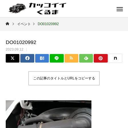
イベント
DO01020992
DO01020992
2023.09.12
この記事のタイトルとURLをコピーする
イギリス車
ドイツ車
ENGLAND
GERMANY