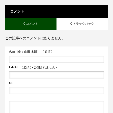
コメント
0 コメント
0 トラックバック
この記事へのコメントはありません。
名前（例：山田 太郎）
( 必須 )
E-MAIL
( 必須 ) - 公開されません -
URL