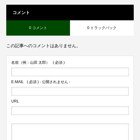
コメント
0 コメント
0 トラックバック
この記事へのコメントはありません。
名前（例：山田 太郎）
( 必須 )
E-MAIL
( 必須 ) - 公開されません -
URL