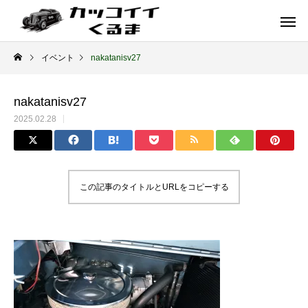
イベント
nakatanisv27
nakatanisv27
2025.02.28
この記事のタイトルとURLをコピーする
イギリス車
ドイツ車
ENGLAND
GERMANY