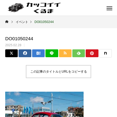
イベント
DO01050244
DO01050244
2025.02.28
この記事のタイトルとURLをコピーする
イギリス車
ドイツ車
ENGLAND
GERMANY