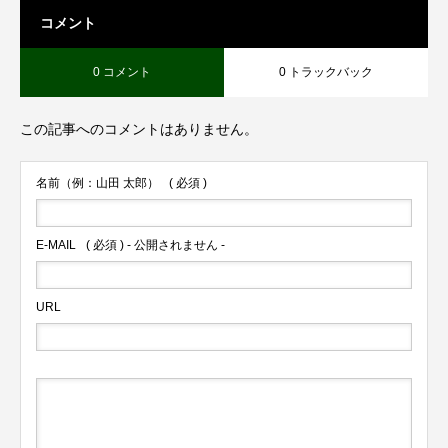
コメント
0 コメント
0 トラックバック
この記事へのコメントはありません。
名前（例：山田 太郎）
( 必須 )
E-MAIL
( 必須 ) - 公開されません -
URL