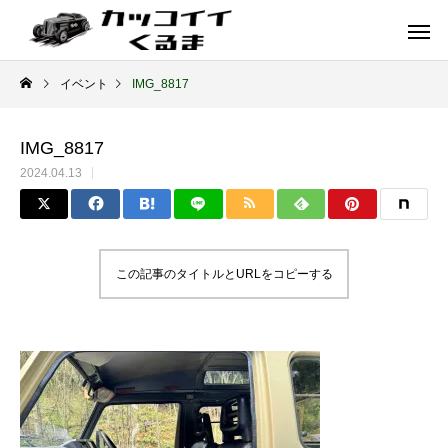
イベント
IMG_8817
IMG_8817
2024.04.13
この記事のタイトルとURLをコピーする
イギリス車
ドイツ車
ENGLAND
GERMANY