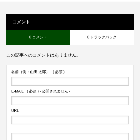
コメント
0 コメント
0 トラックバック
この記事へのコメントはありません。
名前（例：山田 太郎）
( 必須 )
E-MAIL
( 必須 ) - 公開されません -
URL