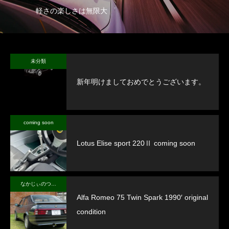
軽さの楽しさは無限大
未分類
新年明けましておめでとうございます。
coming soon
Lotus Elise sport 220Ⅱ coming soon
なかじぃのつぶやき
Alfa Romeo 75 Twin Spark 1990′ original
condition