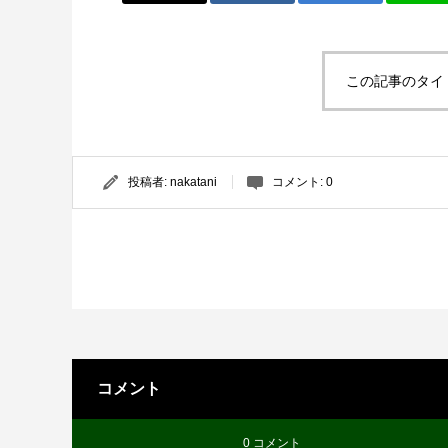
この記事のタイ
投稿者:
nakatani
コメント:
0
コメント
0 コメント