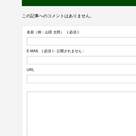
この記事へのコメントはありません。
名前（例：山田 太郎）
( 必須 )
E-MAIL
( 必須 ) - 公開されません -
URL