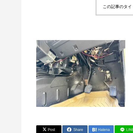
この記事のタイ
Post
Share
Hatena
LIN