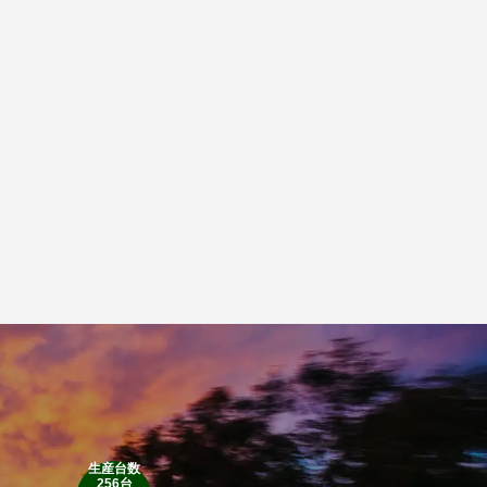
生産台数
256台