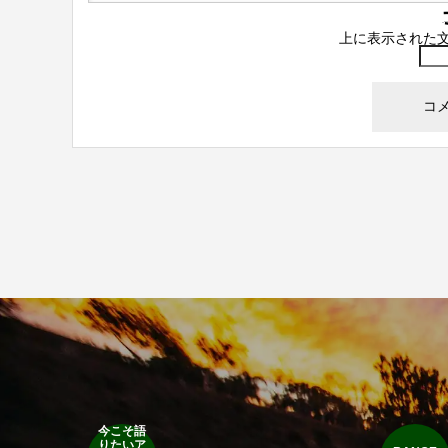
上に表示された
今こそ語
りたいア