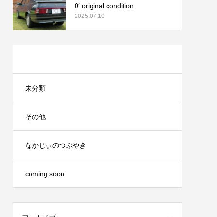
0′ original condition
2025.07.10
カテゴリー
未分類
その他
なかじぃのつぶやき
coming soon