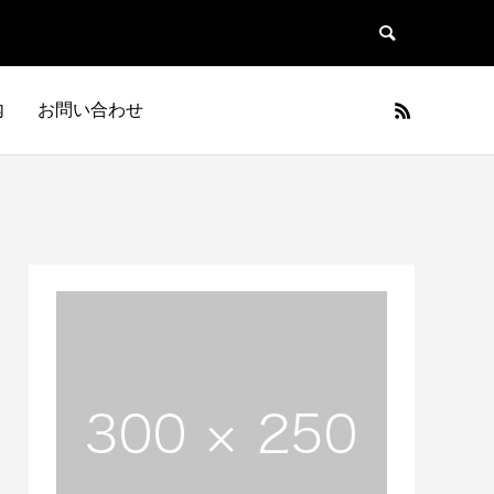
内
お問い合わせ
日本車
フランス車
JAPAN
FRANCE