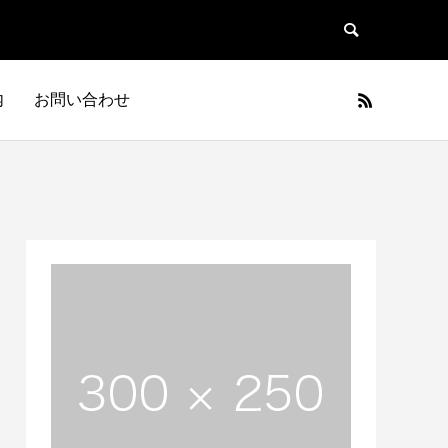
内
お問い合わせ
日本車
フランス車
JAPAN
FRANCE