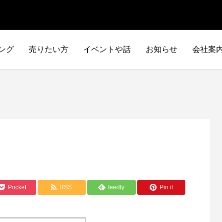
ング
売りたい方
イベントや話
お知らせ
会社案
Pocket
RSS
feedly
Pin it
イタリア車
アメリカ車
ILTALIA
AMERICA