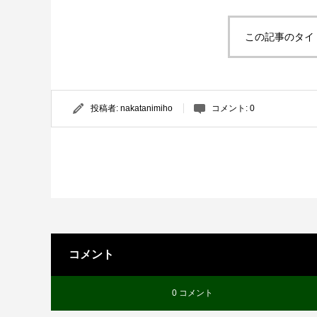
この記事のタイ
投稿者:
nakatanimiho
コメント:
0
コメント
0 コメント