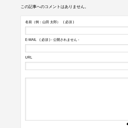
この記事へのコメントはありません。
名前（例：山田 太郎）
( 必須 )
E-MAIL
( 必須 ) - 公開されません -
URL