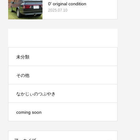
0′ original condition
2025.07.10
カテゴリー
未分類
その他
なかじぃのつぶやき
coming soon